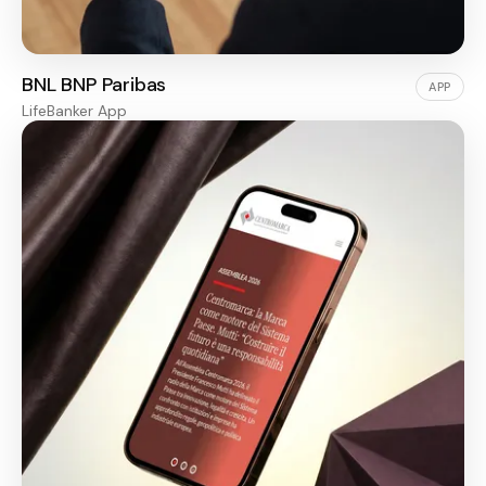
BNL BNP Paribas
APP
LifeBanker App