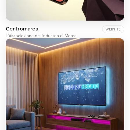
Centromarca
WEBSITE
L’Associazione dell’Industria di Marca