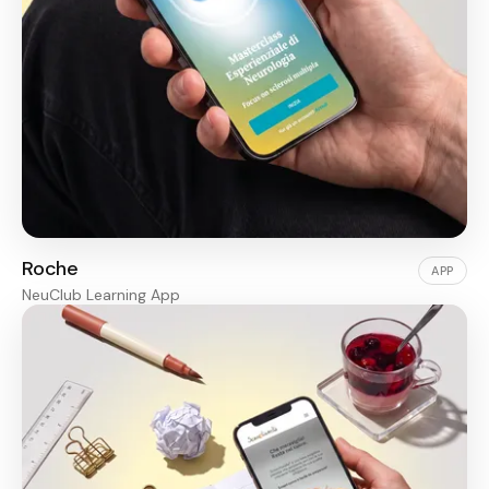
Roche
APP
NeuClub Learning App