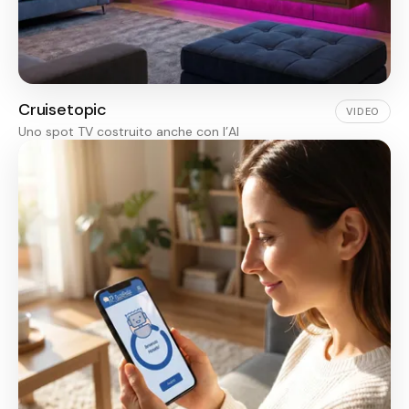
Cruisetopic
VIDEO
Uno spot TV costruito anche con l’AI